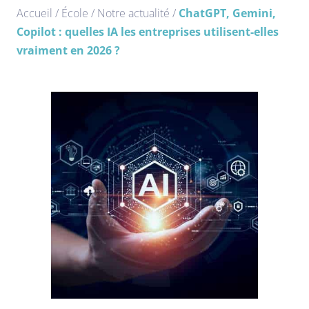
Accueil
/
École
/
Notre actualité
/
ChatGPT, Gemini,
Copilot : quelles IA les entreprises utilisent-elles
vraiment en 2026 ?