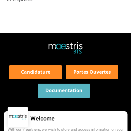
Candidature
Portes Ouvertes
Documentation
Welcome
With our 7
partners
, we wish to store and access information on your