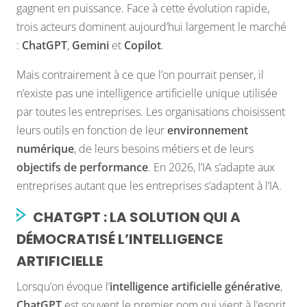
gagnent en puissance. Face à cette évolution rapide,
trois acteurs dominent aujourd’hui largement le marché
:
ChatGPT
,
Gemini
et
Copilot
.
Mais contrairement à ce que l’on pourrait penser, il
n’existe pas une intelligence artificielle unique utilisée
par toutes les entreprises. Les organisations choisissent
leurs outils en fonction de leur
environnement
numérique
, de leurs besoins métiers et de leurs
objectifs de performance
. En 2026, l’IA s’adapte aux
entreprises autant que les entreprises s’adaptent à l’IA.
CHATGPT : LA SOLUTION QUI A
DÉMOCRATISÉ L’INTELLIGENCE
ARTIFICIELLE
Lorsqu’on évoque l’
intelligence artificielle générative
,
ChatGPT
est souvent le premier nom qui vient à l’esprit.