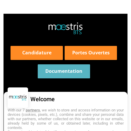
Candidature
Portes Ouvertes
Documentation
Welcome
With our 7
partners
, we wish to store and access information on your
devices (cookies, pixels, etc.), combine and share your personal data
with our partners, whether collected on this website or in our emails,
already held by some of us, or obtained later, including in other
contexts.