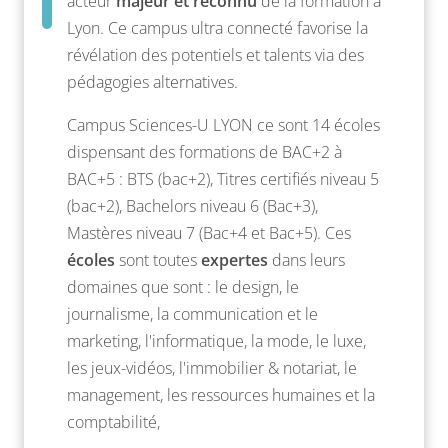
acteur
majeur et reconnu
de la formation à
Lyon. Ce campus ultra connecté favorise la
révélation des potentiels et talents via des
pédagogies alternatives.
Campus Sciences-U LYON ce sont 14 écoles
dispensant des formations de BAC+2 à
BAC+5 : BTS (bac+2), Titres certifiés niveau 5
(bac+2), Bachelors niveau 6 (Bac+3),
Mastères niveau 7 (Bac+4 et Bac+5). Ces
écoles
sont toutes
expertes
dans leurs
domaines que sont : le design, le
journalisme, la communication et le
marketing, l'informatique, la mode, le luxe,
les jeux-vidéos, l'immobilier & notariat, le
management, les ressources humaines et la
comptabilité,