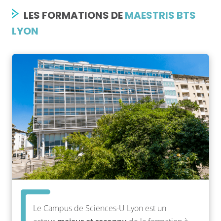
LES FORMATIONS DE
MAESTRIS BTS
LYON
Le Campus de Sciences-U Lyon est un