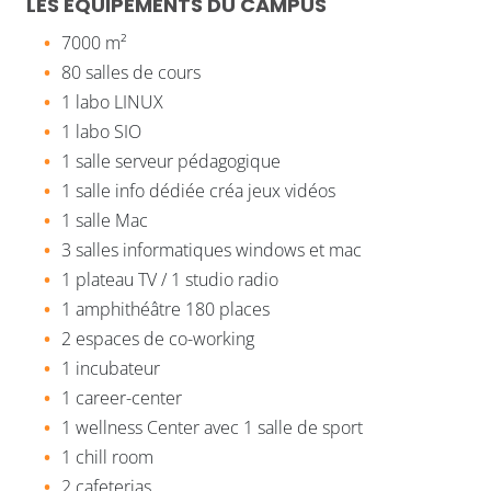
LES ÉQUIPEMENTS DU CAMPUS
7000 m²
80 salles de cours
1 labo LINUX
1 labo SIO
1 salle serveur pédagogique
1 salle info dédiée créa jeux vidéos
1 salle Mac
3 salles informatiques windows et mac
1 plateau TV / 1 studio radio
1 amphithéâtre 180 places
2 espaces de co-working
1 incubateur
1 career-center
1 wellness Center avec 1 salle de sport
1 chill room
2 cafeterias