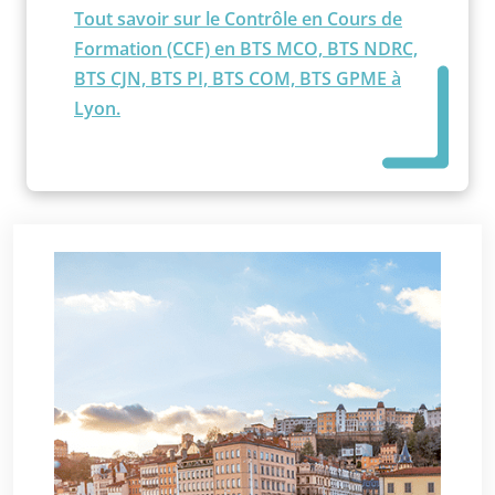
Tout savoir sur le Contrôle en Cours de
Formation (CCF) en BTS MCO, BTS NDRC,
BTS CJN, BTS PI, BTS COM, BTS GPME à
Lyon.