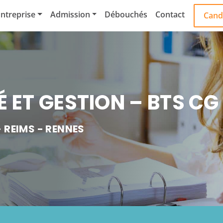
ntreprise
Admission
Débouchés
Contact
Cand
 ET GESTION – BTS CG
REIMS
RENNES