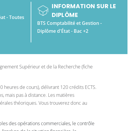
INFORMATION SUR LE
DIPLÔME
éat - Toutes
BTS Comptabilité et Gestion -
Diplôme d'État - Bac +2
eignement Supérieur et de la Recherche (fiche
50 heures de cours), délivrant 120 crédits ECTS.
s, mais pas à distance. Les matières
érales théoriques. Vous trouverez donc au
ables des opérations commerciales, le contrôle