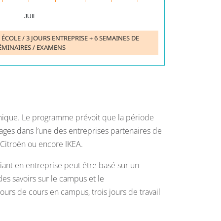
JUIL
ÉCOLE / 3 JOURS ENTREPRISE + 6 SEMAINES DE
ÉMINAIRES / EXAMENS
émique. Le programme prévoit que la période
tages dans l’une des entreprises partenaires de
, Citroën ou encore IKEA.
iant en entreprise peut être basé sur un
des savoirs sur le campus et le
urs de cours en campus, trois jours de travail