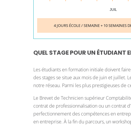
JUIL
4 JOURS ÉCOLE / SEMAINE + 10 SEMAINES D
QUEL STAGE POUR UN ÉTUDIANT E
Les étudiants en formation initiale doivent f
des stages se situe aux mois de juin et juillet
notre réseau. Parmi les plus prestigieuses de c
Le Brevet de Technicien supérieur Comptabilité
contrat de professionnalisation ou un contrat d’
perfectionnement des compétences en entreprise.
en entreprise. À la fin du parcours, un worksh