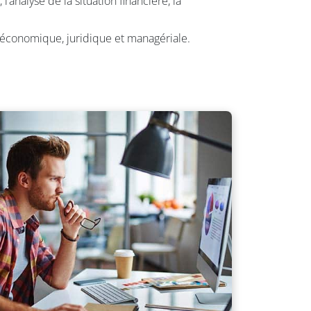
 l’analyse de la situation financière, la
 économique, juridique et managériale.