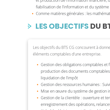
et production de l’information financière, la 
fiabilisation de l’information et du systèm
Comme matières générales : les mathématiq
LES OBJECTIFS
DU BT
Les objectifs du BTS CG concourent à donner 
éléments comptables d’une entreprise.
Gestion des obligations comptables et fi
production des documents comptables et
liquidation de l’impôt
Gestion des ressources humaines : Suivi 
Mise en œuvre du système de gestion i
Gestion de la clientèle : ouverture et t
enregistrement des opérations, relance