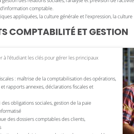
gestion des relations sociales, l’analyse et prévision de l’activité,
e d’information comptable.
ues appliquées, la culture générale et l'expression, la culture
S COMPTABILITÉ ET GESTION
à l’étudiant les clés pour gérer les principaux
scales : maîtrise de la comptabilisation des opérations,
 rapports annexes, déclarations fiscales et
des obligations sociales, gestion de la paie
nformatisé
enue des dossiers comptables des clients,
s