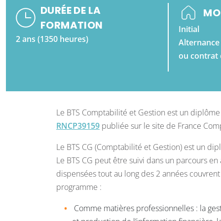
DURÉE DE LA
MO
FORMATION
Initial
2 ans (1350 heures)
Alternance 
ou contrat 
Le BTS Comptabilité et Gestion est un diplôme 
RNCP39159
publiée sur le site de France Com
Le BTS CG (Comptabilité et Gestion) est un dipl
Le BTS CG peut être suivi dans un parcours en a
dispensées tout au long des 2 années couvren
programme :
Comme matières professionnelles : la gesti