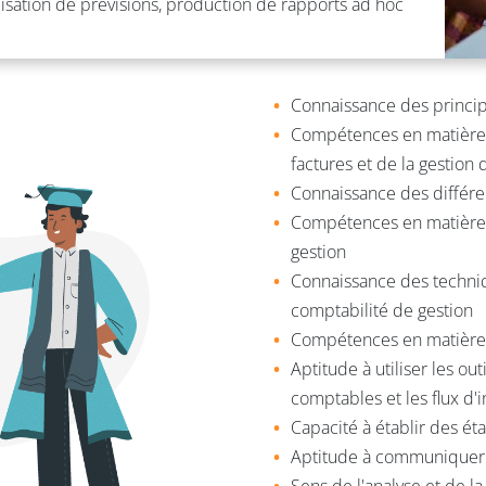
éalisation de prévisions, production de rapports ad hoc
Connaissance des princi
Compétences en matière d
factures et de la gestion
Connaissance des différen
Compétences en matière 
gestion
Connaissance des techniq
comptabilité de gestion
Compétences en matière d
Aptitude à utiliser les o
comptables et les flux d'
Capacité à établir des état
Aptitude à communiquer e