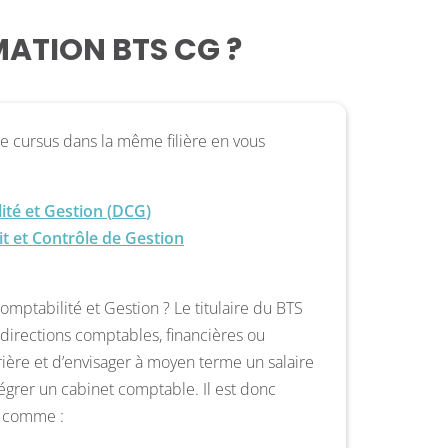
MATION BTS CG ?
e cursus dans la même filière en vous
té et Gestion (
DCG
)
it et Contrôle de Gestion
mptabilité et Gestion ? Le titulaire du BTS
 directions comptables, financières ou
rrière et d’envisager à moyen terme un salaire
ntégrer un cabinet comptable. Il est donc
s comme :