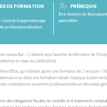
DE DE FORMATION
PRÉREQUIS
Être titulaire du Baccalaur
: contrat d'apprentissage
spécialités
de professionnalisation
de niveau Bac + 2 délivré sous l’autorité du Ministère de l'Ens
pétences en date du 24/06/2024).
ôme d’État, qui s’obtient après une formation de 2 ans (soit 1 3
lternance ou dans une formation initiale classique à plein temp
t des compétences purement professionnelles et des bases gén
on des obligations fiscales, le contrôle et le traitement compt