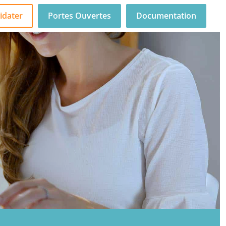
idater
Portes Ouvertes
Documentation