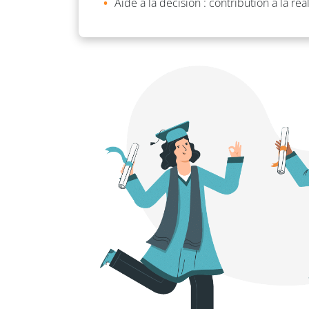
Aide à la décision : contribution à la r