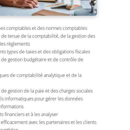
pes comptables et des normes comptables
e tenue de la comptabilité, de la gestion des
 des règlements
ts types de taxes et des obligations fiscales
de gestion budgétaire et de contrôle de
ues de comptabilité analytique et de la
e gestion de la paie et des charges sociales
utils informatiques pour gérer les données
informations
s financiers et à les analyser
fficacement avec les partenaires et les clients