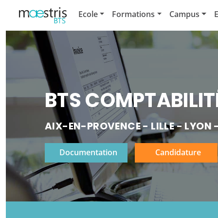
Ecole
Formations
Campus
E
BTS COMPTABILITÉ
AIX-EN-PROVENCE
LILLE
LYON
Documentation
Candidature