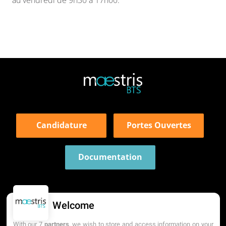
au vendredi de 9h30 à 17h00.
Candidature
Portes Ouvertes
Documentation
Welcome
With our 7
partners
, we wish to store and access information on your