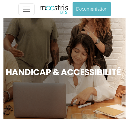
Documentation
HANDICAP & ACCESSIBILITÉ