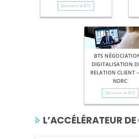
Découvrir le BTS
BTS NÉGOCIATIO
DIGITALISATION D
RELATION CLIENT –
NDRC
Découvrir le BTS
L’ACCÉLÉRATEUR D