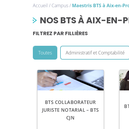
Accueil
/
Campus
/
Maestris BTS à Aix-en-P
NOS BTS À AIX-EN-
FILTREZ PAR FILLIÈRES
Toutes
Administratif et Comptabilité
BTS COLLABORATEUR
B
JURISTE NOTARIAL – BTS
CJN