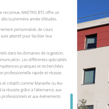
nte reconnue, MAETRIS BTS offre un
e dès la première année d’études.
gnement personnalisé, de cours
ivi attentif pour faciliter leur
els dans les domaines de la gestion,
unication. Les différentes spécialités
mpétences pratiques et recherchées
ion professionnelle rapide et réussie.
 et créatifs comme Marseille ou Aix-
à la réussite grâce à l’alternance, aux
es professionnels et aux événements