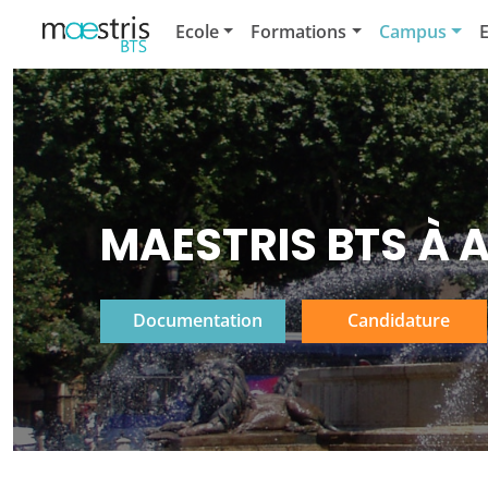
Ecole
Formations
Campus
E
MAESTRIS BTS À 
Documentation
Candidature