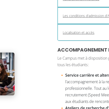
Les conditions d'admission d'
Localisation et accès
ACCOMPAGNEMENT ET
Le Campus met à disposition
tous les étudiants :
Service carrière et alte
l’accompagnement à la rec
professionnelle. Tout au
recrutement (Speed Meeti
aux étudiants de rencont
Ateliers de recherche d’