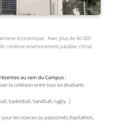
 dynamisme économique. Avec plus de 40 000
ville combine environnement paisible, climat
 présentes au sein du Campus :
er la cohésion entre tous les étudiants
all, basketball, handball, rugby…)
 pour les novices ou passionnés (hackathon,