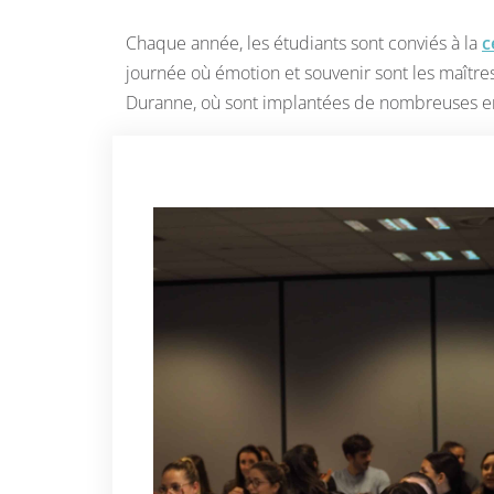
Chaque année, les étudiants sont conviés à la
c
journée où émotion et souvenir sont les maîtres
Duranne, où sont implantées de nombreuses en