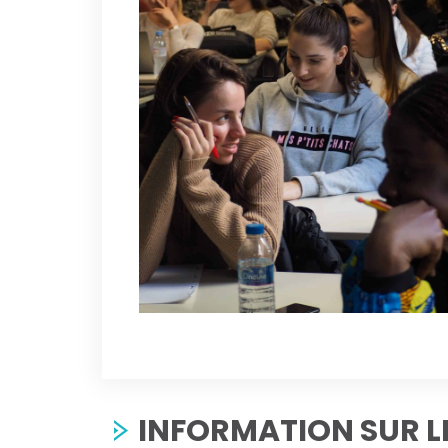
INFORMATION SUR 