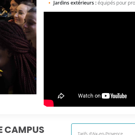
Jardins extérieurs :
équipés pour prof
LE CAMPUS
Tarifs d'Aix-en-Provence