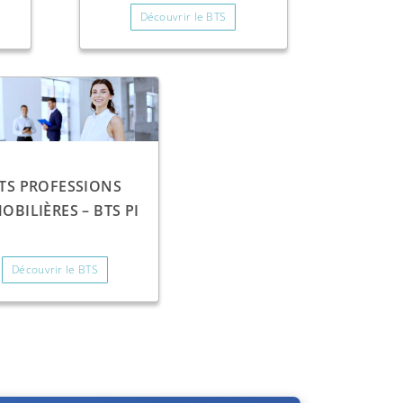
Découvrir le BTS
TS PROFESSIONS
OBILIÈRES – BTS PI
Découvrir le BTS