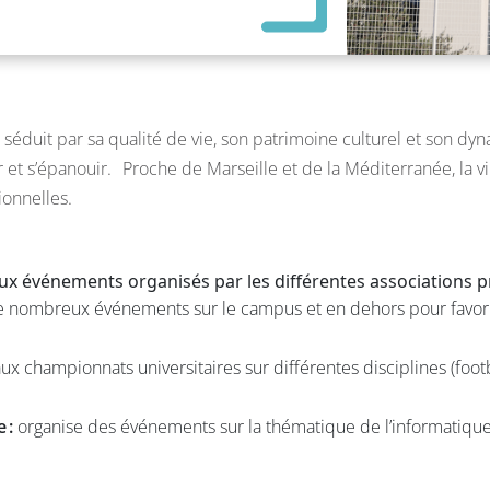
e séduit par sa qualité de vie, son patrimoine culturel et son
er et s’épanouir. Proche de Marseille et de la Méditerranée, la 
ionnelles.
eux événements organisés par les différentes associations
 nombreux événements sur le campus et en dehors pour favoris
ux championnats universitaires sur différentes disciplines (footb
 :
organise des événements sur la thématique de l’informatique