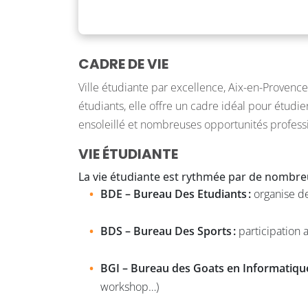
CADRE DE VIE
Ville étudiante par excellence, Aix-en-Provenc
étudiants, elle offre un cadre idéal pour étudi
ensoleillé et nombreuses opportunités profess
VIE ÉTUDIANTE
La vie étudiante est rythmée par de nombr
BDE – Bureau Des Etudiants :
organise de
BDS – Bureau Des Sports :
participation a
BGI – Bureau des Goats en Informatique
workshop…)