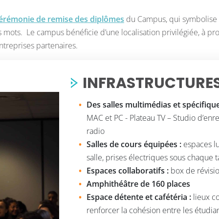
érémonie de remise des diplômes
du Campus, qui symbolise la
 mots. Le campus bénéficie d’une localisation privilégiée, à prox
treprises partenaires.
INFRASTRUCTURES
Des salles multimédias et spécifique
MAC et PC - Plateau TV – Studio d’enre
radio
Salles de cours équipées :
espaces lu
salle, prises électriques sous chaque 
Espaces collaboratifs :
box de révisio
Amphithéâtre de 160 places
Espace détente et cafétéria :
lieux co
renforcer la cohésion entre les étudia