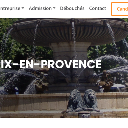
ntreprise
Admission
Débouchés
Contact
Cand
AIX-EN-PROVENCE