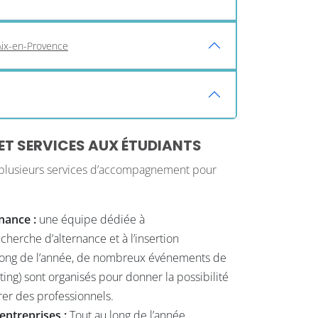
Aix-en-Provence
 SERVICES AUX ÉTUDIANTS
 plusieurs services d’accompagnement pour
rnance :
une équipe dédiée à
herche d’alternance et à l’insertion
 long de l’année, de nombreux événements de
ng) sont organisés pour donner la possibilité
rer des professionnels.
entreprises :
Tout au long de l’année,