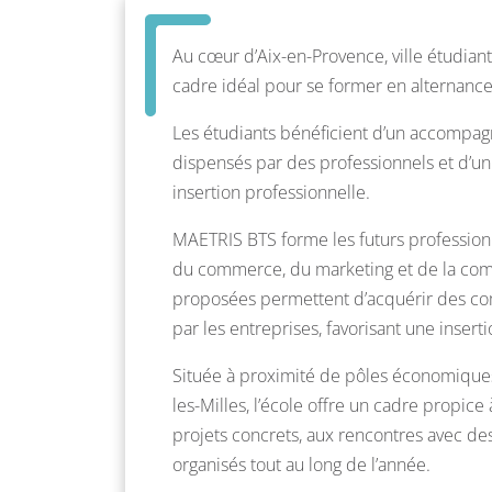
Au cœur d’Aix-en-Provence, ville étudia
cadre idéal pour se former en alternanc
Les étudiants bénéficient d’un accompa
dispensés par des professionnels et d’un su
insertion professionnelle.
MAETRIS BTS forme les futurs professionn
du commerce, du marketing et de la comm
proposées permettent d’acquérir des co
par les entreprises, favorisant une insert
Située à proximité de pôles économiques
les-Milles, l’école offre un cadre propice 
projets concrets, aux rencontres avec d
organisés tout au long de l’année.