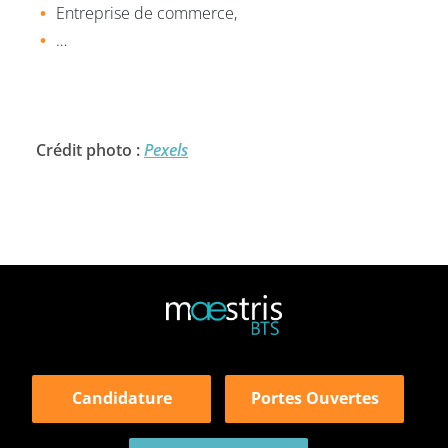
Entreprise de commerce,
…
Crédit photo :
Pexels
Candidature
Portes Ouvertes