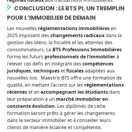
régimes fiscaux
aux transactions immobilières.
CONCLUSION : LE BTS PI, UN TREMPLIN
POUR L’IMMOBILIER DE DEMAIN
Les nouvelles
réglementations immobilières
en
2025 imposent des
changements radicaux
dans la
gestion des biens, la fiscalité et les attentes des
consommateurs. Le
BTS Professions Immobilières
forme les futurs
professionnels de l’immobilier
à
relever ces défis en intégrant des
compétences
juridiques
,
techniques
et
fiscales
adaptées aux
nouvelles lois.
Maestris BTS offre une formation de
qualité, en mettant l’accent sur les
réglementations
récentes
et en
accompagnant les étudiants
dans
leur préparation à un
marché immobilier en
constante évolution
. Les diplômés de cette
formation seront prêts à gérer les changements
dans le secteur immobilier et à conseiller leurs
clients de manière éclairée et compétente.