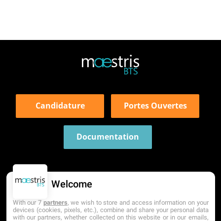
Candidature
Portes Ouvertes
Documentation
Welcome
With our 7
partners
, we wish to store and access information on your
devices (cookies, pixels, etc.), combine and share your personal data
with our partners, whether collected on this website or in our emails,