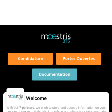
Candidature
Portes Ouvertes
Documentation
Welcome
With our 7
partners
, we wish to store and access information on your
devices (cookies, pixels, etc.), combine and share your personal data