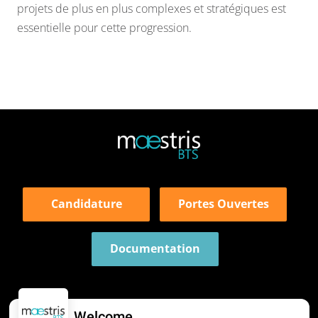
projets de plus en plus complexes et stratégiques est
essentielle pour cette progression.
Candidature
Portes Ouvertes
Documentation
Welcome