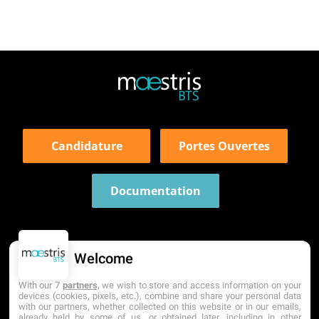
Candidature
Portes Ouvertes
Documentation
Welcome
With our 7
partners
, we wish to store and access information on your
devices (cookies, pixels, etc.), combine and share your personal data
with our partners, whether collected on this website or in our emails,
already held by some of us, or obtained later, including in other