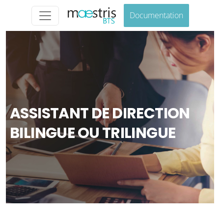
Documentation
ASSISTANT DE DIRECTION
BILINGUE OU TRILINGUE