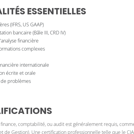
ITÉS ESSENTIELLES
ères (IFRS, US GAAP)
ion bancaire (Bâle III, CRD IV)
d'analyse financière
nformations complexes
financière internationale
 écrite et orale
on de problèmes
IFICATIONS
 finance, comptabilité, ou audit est généralement requis, comm
e Gestion). Une certification professionnelle telle que le CIA (