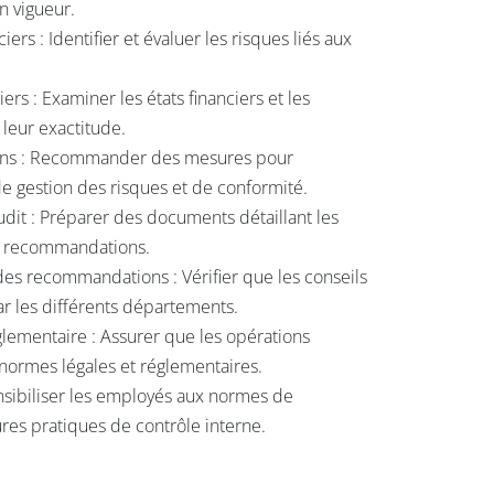
n vigueur.
iers : Identifier et évaluer les risques liés aux
iers : Examiner les états financiers et les
 leur exactitude.
ons : Recommander des mesures pour
e gestion des risques et de conformité.
dit : Préparer des documents détaillant les
es recommandations.
des recommandations : Vérifier que les conseils
r les différents départements.
églementaire : Assurer que les opérations
 normes légales et réglementaires.
nsibiliser les employés aux normes de
res pratiques de contrôle interne.