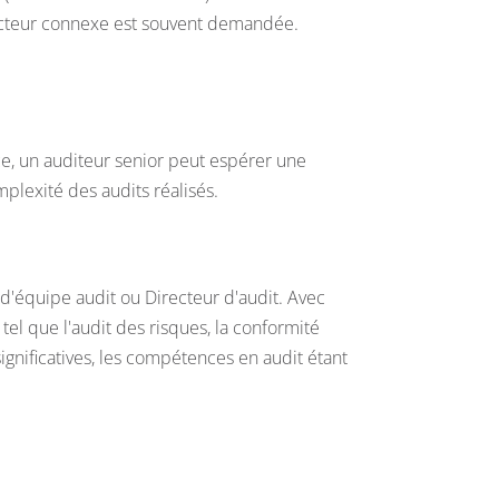
secteur connexe est souvent demandée.
ce, un auditeur senior peut espérer une
mplexité des audits réalisés.
'équipe audit ou Directeur d'audit. Avec
tel que l'audit des risques, la conformité
significatives, les compétences en audit étant