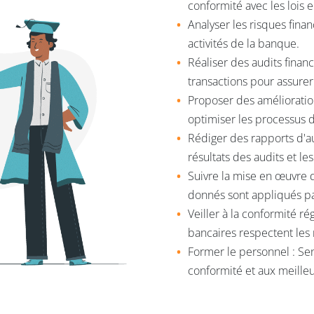
conformité avec les lois e
Analyser les risques financ
activités de la banque.
Réaliser des audits financ
transactions pour assurer
Proposer des améliorati
optimiser les processus d
Rédiger des rapports d'au
résultats des audits et l
Suivre la mise en œuvre 
donnés sont appliqués pa
Veiller à la conformité r
bancaires respectent les
Former le personnel : Se
conformité et aux meilleu