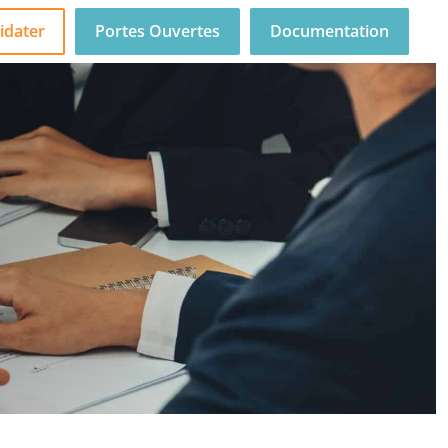
idater
Portes Ouvertes
Documentation