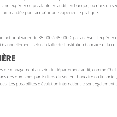
out. Une expérience préalable en audit, en banque, ou dans un 
 recommandée pour acquérir une expérience pratique.
butant peut varier de 35 000 à 45 000 € par an. Avec l'expérien
 annuellement, selon la taille de l'institution bancaire et la co
IÈRE
tes de management au sein du département audit, comme Chef d
ans des domaines particuliers du secteur bancaire ou financier, 
ues. Les possibilités d'évolution internationale sont également 