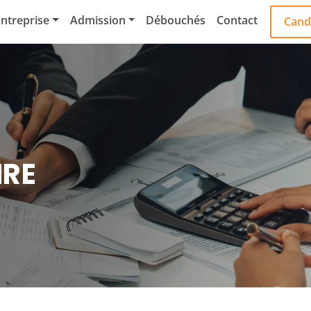
ntreprise
Admission
Débouchés
Contact
Cand
IRE