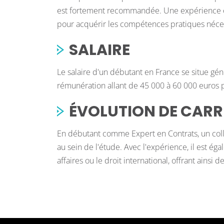
est fortement recommandée. Une expérience en 
pour acquérir les compétences pratiques néce
SALAIRE
Le salaire d'un débutant en France se situe gé
rémunération allant de 45 000 à 60 000 euros par
ÉVOLUTION DE CARR
En débutant comme Expert en Contrats, un colla
au sein de l'étude. Avec l'expérience, il est ég
affaires ou le droit international, offrant ainsi 