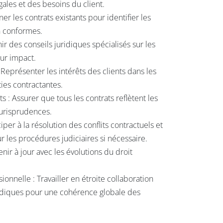
ales et des besoins du client.
er les contrats existants pour identifier les
n conformes.
nir des conseils juridiques spécialisés sur les
eur impact.
 Représenter les intérêts des clients dans les
ties contractantes.
 : Assurer que tous les contrats reflètent les
 jurisprudences.
ciper à la résolution des conflits contractuels et
r les procédures judiciaires si nécessaire.
nir à jour avec les évolutions du droit
ionnelle : Travailler en étroite collaboration
ridiques pour une cohérence globale des