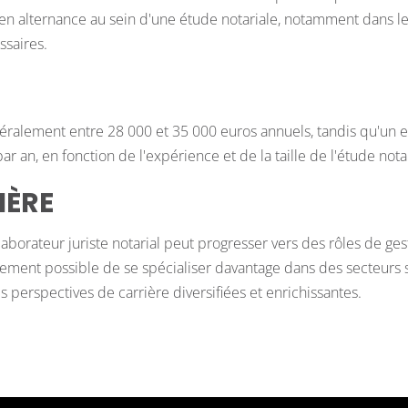
alternance au sein d'une étude notariale, notamment dans le 
ssaires.
néralement entre 28 000 et 35 000 euros annuels, tandis qu'un 
 an, en fonction de l'expérience et de la taille de l'étude notar
IÈRE
borateur juriste notarial peut progresser vers des rôles de ges
alement possible de se spécialiser davantage dans des secteurs s
des perspectives de carrière diversifiées et enrichissantes.