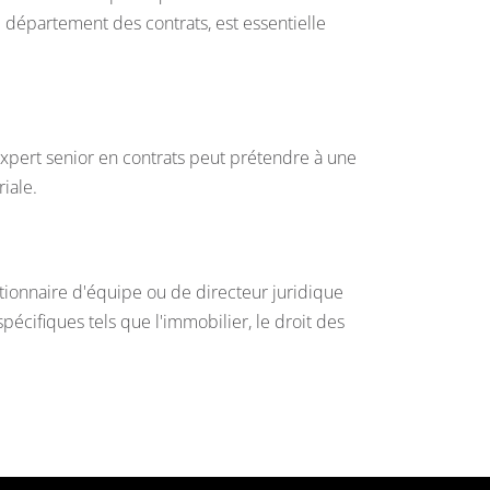
département des contrats, est essentielle
expert senior en contrats peut prétendre à une
iale.
tionnaire d'équipe ou de directeur juridique
pécifiques tels que l'immobilier, le droit des