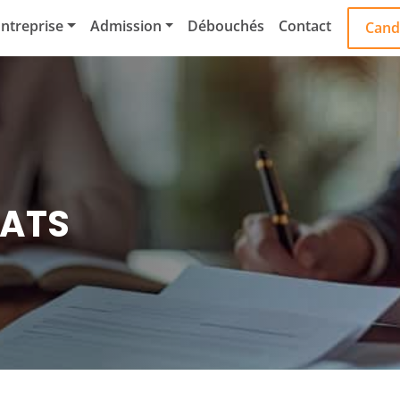
ntreprise
Admission
Débouchés
Contact
Cand
RATS