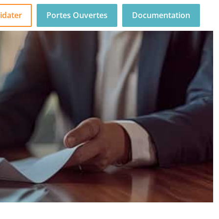
idater
Portes Ouvertes
Documentation