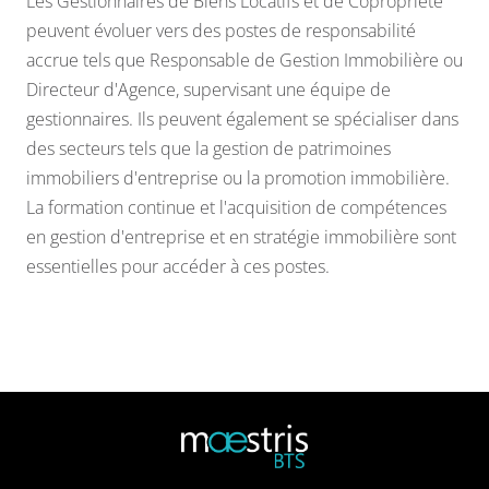
Les Gestionnaires de Biens Locatifs et de Copropriété
peuvent évoluer vers des postes de responsabilité
accrue tels que Responsable de Gestion Immobilière ou
Directeur d'Agence, supervisant une équipe de
gestionnaires. Ils peuvent également se spécialiser dans
des secteurs tels que la gestion de patrimoines
immobiliers d'entreprise ou la promotion immobilière.
La formation continue et l'acquisition de compétences
en gestion d'entreprise et en stratégie immobilière sont
essentielles pour accéder à ces postes.