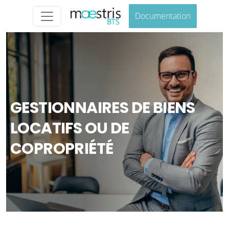
Documentation
GESTIONNAIRES DE BIENS
LOCATIFS OU DE
COPROPRIÉTÉ