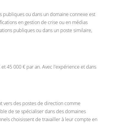
ons publiques ou dans un domaine connexe est
ications en gestion de crise ou en médias
tions publiques ou dans un poste similaire,
 et 45 000 € par an. Avec l'expérience et dans
nt vers des postes de direction comme
ible de se spécialiser dans des domaines
nnels choisissent de travailler à leur compte en