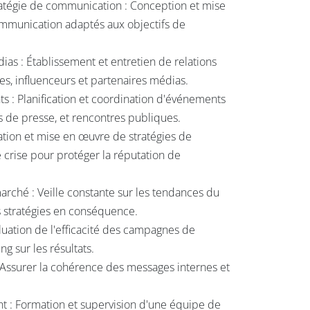
atégie de communication : Conception et mise
mmunication adaptés aux objectifs de
ias : Établissement et entretien de relations
tes, influenceurs et partenaires médias.
s : Planification et coordination d'événements
 de presse, et rencontres publiques.
ation et mise en œuvre de stratégies de
crise pour protéger la réputation de
arché : Veille constante sur les tendances du
s stratégies en conséquence.
aluation de l'efficacité des campagnes de
g sur les résultats.
Assurer la cohérence des messages internes et
 : Formation et supervision d'une équipe de