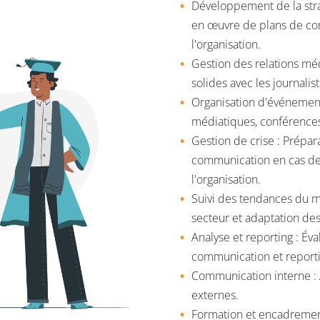
Développement de la str
en œuvre de plans de co
l'organisation.
Gestion des relations méd
solides avec les journalis
Organisation d'événement
médiatiques, conférences
Gestion de crise : Prépar
communication en cas de 
l'organisation.
Suivi des tendances du m
secteur et adaptation de
Analyse et reporting : Év
communication et reportin
Communication interne : 
externes.
Formation et encadrement