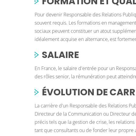
FORMATION ET QUAL
Pour devenir Responsable des Relations Publi
souvent requis. Les formations en management 
sociaux peuvent constituer un atout supplémen
idéalement acquise en alternance, est fortem
SALAIRE
En France, le salaire d'entrée pour un Respons
des rôles senior, la rémunération peut atteind
ÉVOLUTION DE CARR
La carrière d'un Responsable des Relations Pu
Directeur de la Communication ou Directeur des
précis tels que la gestion de crise, les relatio
tant que consultants ou de fonder leur propre