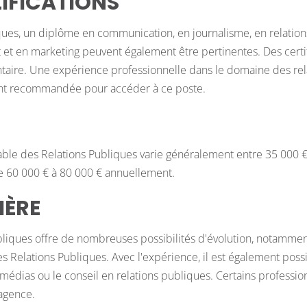
IFICATIONS
ques, un diplôme en communication, en journalisme, en relati
et en marketing peuvent également être pertinentes. Des certif
taire. Une expérience professionnelle dans le domaine des rela
ent recommandée pour accéder à ce poste.
able des Relations Publiques varie généralement entre 35 000 €
re 60 000 € à 80 000 € annuellement.
IÈRE
bliques offre de nombreuses possibilités d'évolution, notamme
 Relations Publiques. Avec l'expérience, il est également poss
ns médias ou le conseil en relations publiques. Certains professio
 agence.