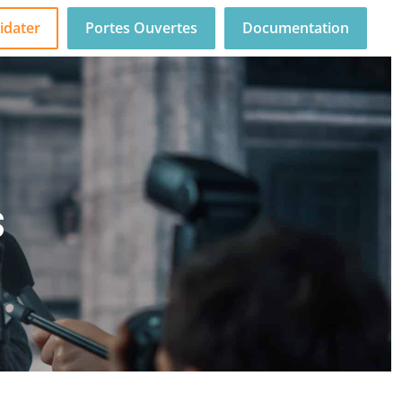
idater
Portes Ouvertes
Documentation
S