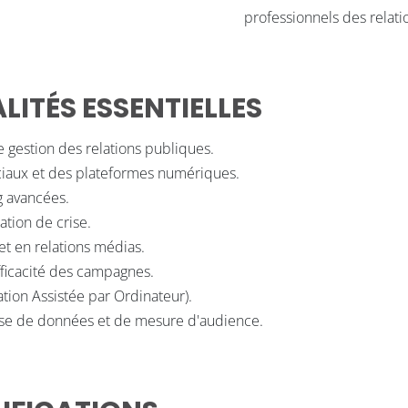
professionnels des relati
ITÉS ESSENTIELLES
 gestion des relations publiques.
iaux et des plateformes numériques.
g avancées.
tion de crise.
et en relations médias.
ficacité des campagnes.
tion Assistée par Ordinateur).
alyse de données et de mesure d'audience.