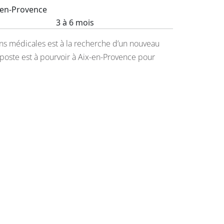
-en-Provence
3 à 6 mois
ons médicales est à la recherche d’un nouveau
 poste est à pourvoir à Aix-en-Provence pour