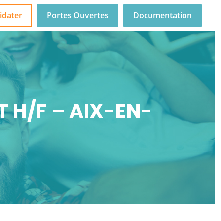
idater
Portes Ouvertes
Documentation
 H/F – AIX-EN-