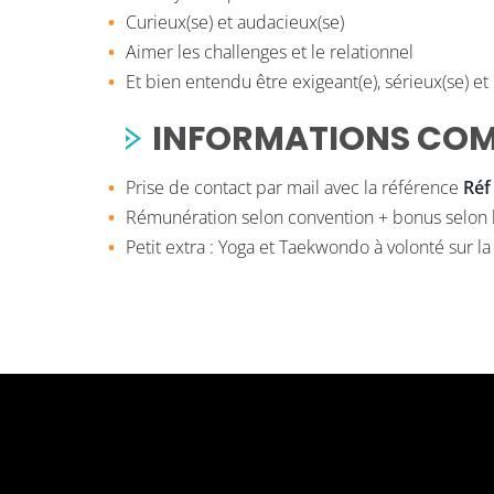
Curieux(se) et audacieux(se)
Aimer les challenges et le relationnel
Et bien entendu être exigeant(e), sérieux(se) et
INFORMATIONS COM
Prise de contact par mail avec la référence
Réf
Rémunération selon convention + bonus selon l
Petit extra : Yoga et Taekwondo à volonté sur la 