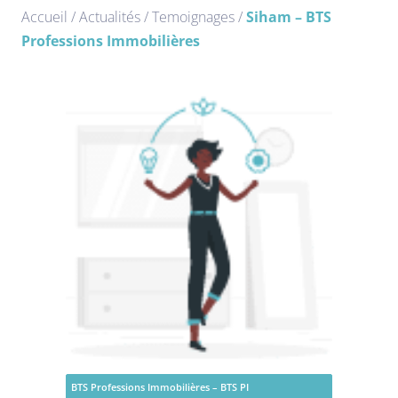
Accueil
/
Actualités
/
Temoignages
/
Siham – BTS
Professions Immobilières
BTS Professions Immobilières – BTS PI