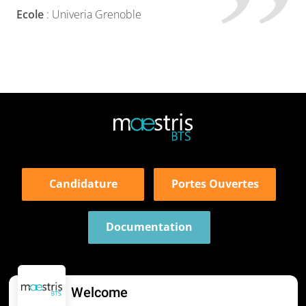
Ecole
: Univeria Grenoble
Candidature
Portes Ouvertes
Documentation
Welcome