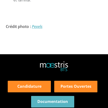
et familial.
Crédit photo
:
Pexels
Candidature
Portes Ouvertes
Documentation