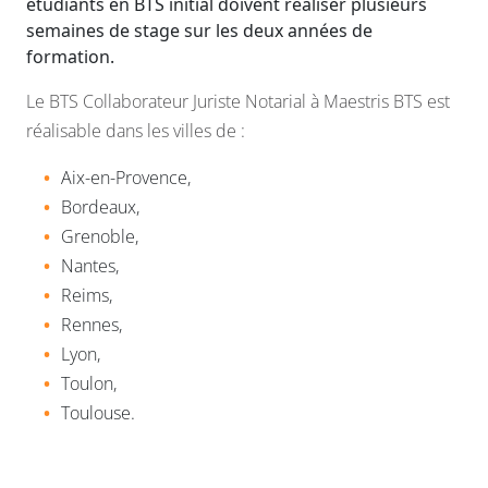
étudiants en BTS initial doivent réaliser plusieurs
semaines de stage sur les deux années de
formation.
Le BTS Collaborateur Juriste Notarial à Maestris BTS est
réalisable dans les villes de :
Aix-en-Provence,
Bordeaux,
Grenoble,
Nantes,
Reims,
Rennes,
Lyon,
Toulon,
Toulouse.