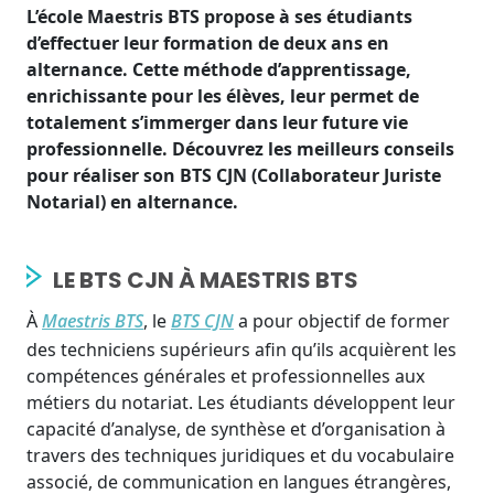
L’école
Maestris
BTS propose à ses é
t
u
d
i
a
n
t
s
d
’effectuer leur formation de deux ans en
alternance. Cette méthode d’apprentissage,
enrichissante pour les élèves, leur permet de
totalement
s’immerger dans leur future vie
professionnelle. Découvrez
les meilleurs conseils
pour réaliser son BTS CJN (Collaborateur Juriste
Notarial) en alternance.
LE BTS CJN À MAESTRIS BTS
À
Maestris BTS
, le
BTS CJN
a pour objectif de former
des techniciens supérieurs afin qu’ils acquièrent les
compétences générales et professionnelles aux
métiers du notariat. Les étudiants développent leur
capacité d’analyse, de synthèse et d’organisation à
travers des techniques juridiques et du vocabulaire
associé, de communication en langues étrangères,