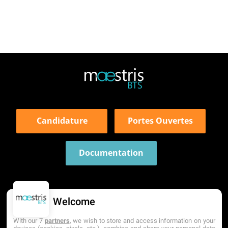
Candidature
Portes Ouvertes
Documentation
Welcome
With our 7
partners
, we wish to store and access information on your