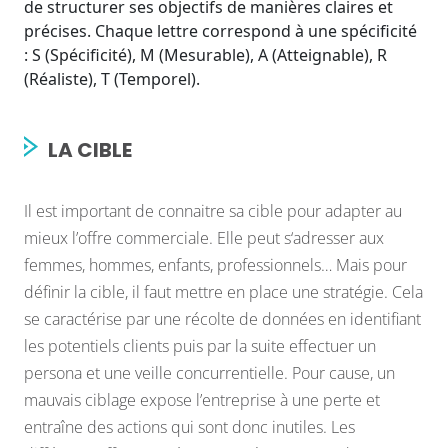
de structurer ses objectifs de manières claires et
précises. Chaque lettre correspond à une spécificité
: S (Spécificité), M (Mesurable), A (Atteignable), R
(Réaliste), T (Temporel).
LA CIBLE
Il est important de connaitre sa cible pour adapter au
mieux l’offre commerciale. Elle peut s‘adresser aux
femmes, hommes, enfants, professionnels… Mais pour
définir la cible, il faut mettre en place une stratégie. Cela
se caractérise par une récolte de données en identifiant
les potentiels clients puis par la suite effectuer un
persona et une veille concurrentielle. Pour cause, un
mauvais ciblage expose l’entreprise à une perte et
entraîne des actions qui sont donc inutiles. Les