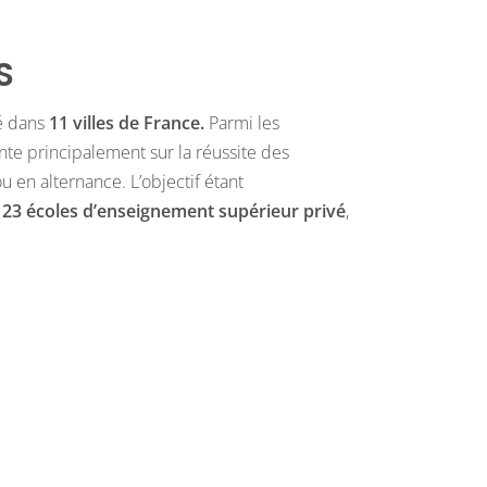
S
é dans
11 villes de France.
Parmi les
nte principalement sur la réussite des
u en alternance. L’objectif étant
 23 écoles d’enseignement supérieur privé
,