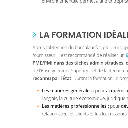
environnementale permet à une entrepris
LA FORMATION IDÉAL
Après l’obtention du baccalauréat, plusieurs op
fournisseur, il est recommandé de réaliser un
B
PME/PMI dans des tâches administratives, 
de l’Enseignement Supérieur et de la Recherch
reconnu par l’État
.
Durant la formation, le pr
Les matières générales :
pour
acquérir 
l’anglais, la culture économique, juridique
Les matières professionnelles :
pour
dév
relation avec les clients et les fournisse