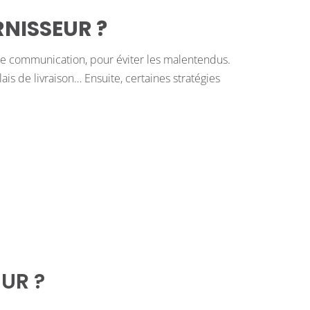
NISSEUR ?
onne communication, pour éviter les malentendus.
lais de livraison… Ensuite, certaines stratégies
UR ?