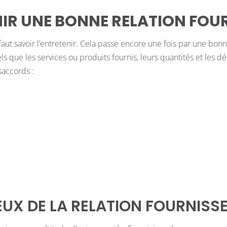
R UNE BONNE RELATION FOUR
 faut savoir l’entretenir. Cela passe encore une fois par une b
els que les services ou produits fournis, leurs quantités et les dé
saccords :
EUX DE LA RELATION FOURNISSE