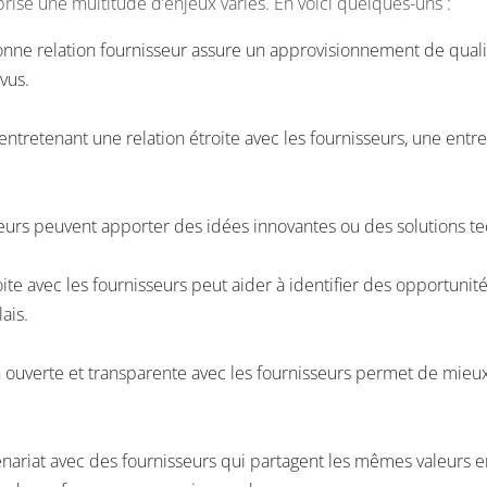
eprise une multitude d’enjeux variés.
En voici quelques-uns :
nne relation fournisseur assure un approvisionnement de qualité
vus.
entretenant une relation étroite avec les fournisseurs, une entr
seurs peuvent apporter des idées innovantes ou des solutions te
ite avec les fournisseurs peut aider à identifier des opportunité
ais.
ouverte et transparente avec les fournisseurs permet de mieux 
rtenariat avec des fournisseurs qui partagent les mêmes valeurs e