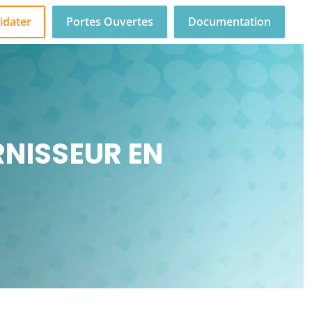
idater
Portes Ouvertes
Documentation
RNISSEUR EN