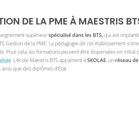
TION DE LA PME À MAESTRIS BT
nseignement supérieur
spécialisé dans les BTS,
qui est implant
 BTS Gestion de la PME.
La pédagogie de cet établissement s’orie
le. Pour cela, les formations peuvent être dispensées en initial o
lisée
.
L’école Maestris BTS appartient à
SKOLAE
, un
réseau de
5 ainsi que des diplômes d’État.