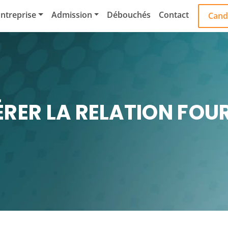
ntreprise
Admission
Débouchés
Contact
Cand
RER LA RELATION FOU