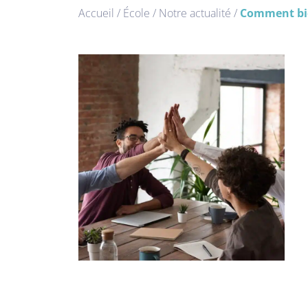
Accueil
/
École
/
Notre actualité
/
Comment bien