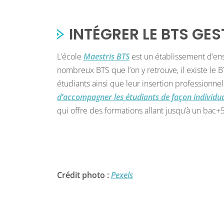
INTÉGRER LE BTS GES
L’école
Maestris BTS
est un établissement d’e
nombreux BTS que l’on y retrouve, il existe le
étudiants ainsi que leur insertion professionnel
d’accompagner les étudiants de façon individua
qui offre des formations allant jusqu’à un bac+
Crédit photo :
Pexels