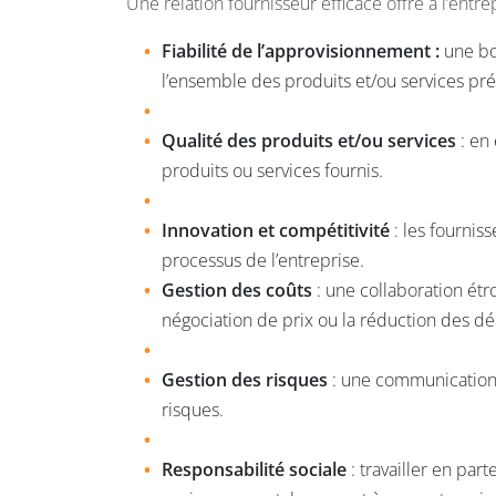
Une relation fournisseur efficace offre à l’entr
Fiabilité de l’approvisionnement :
une bo
l’ensemble des produits et/ou services pré
Qualité des produits et/ou services
: en 
produits ou services fournis.
Innovation et compétitivité
: les fournis
processus de l’entreprise.
Gestion des coûts
: une collaboration étro
négociation de prix ou la réduction des dél
Gestion des risques
: une communication 
risques.
Responsabilité sociale
: travailler en pa