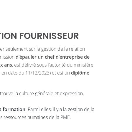
TION FOURNISSEUR
r seulement sur la gestion de la relation
mission
d’épauler un chef d’entreprise de
x ans
,
est délivré sous l’autorité du ministère
 en date du 11/12/2023) et est un
diplôme
etrouve la culture générale et expression,
a formation
. Parmi elles, il y a la gestion de la
 des ressources humaines de la PME.