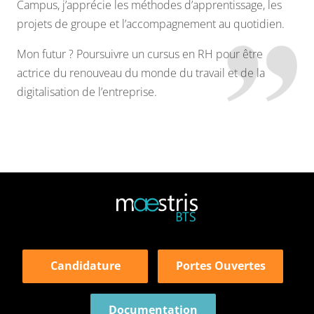
Campus, j’apprécie les méthodes d’apprentissage, les
projets de groupe et l’accompagnement au quotidien.
Mon futur ? Poursuivre un cursus en RH pour être
actrice du renouveau du monde du travail et de la
digitalisation de l’entreprise.
Candidature
Portes Ouvertes
Documentation