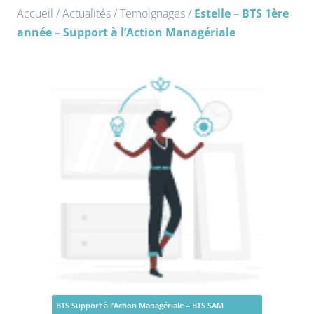
Accueil
/
Actualités
/
Temoignages
/
Estelle – BTS 1ère
année – Support à l’Action Managériale
BTS Support à l’Action Managériale – BTS SAM